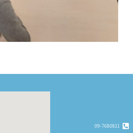
09-7680811