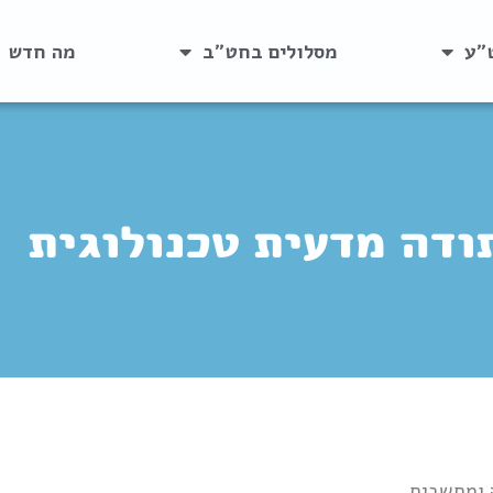
״ע
מסלולים בחט״ב
מה חדש
ודה מדעית טכנולוגית
 ומחשבים