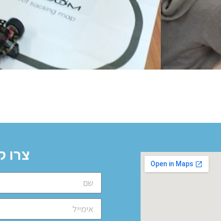
צרו ק