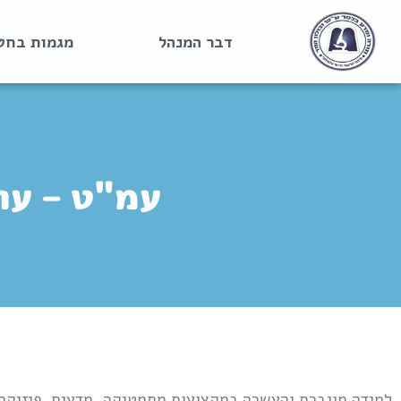
דבר המנהל
מגמות בחט
עמ"ט – עת
למידה מוגברת והעשרה במקצועות מתמטיקה, מדעים, פיזיקה