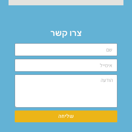
צרו קשר
שליחה