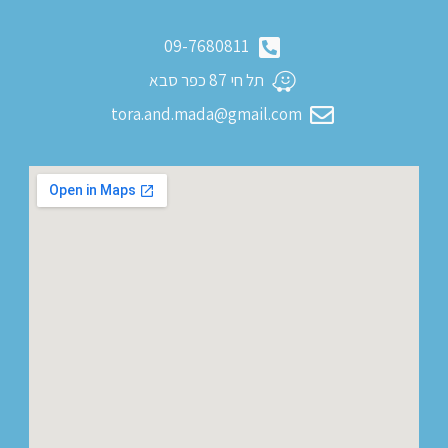
09-7680811
תל חי 87 כפר סבא
tora.and.mada@gmail.com